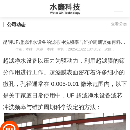
公司动态
查看分类
昆明UF超滤净水设备的滤芯冲洗频率与维护周期该如何科学设定，避免二次污染？
作者：
本站
来源：
本站
时间：
2025/11/22 18:48:32
次数：
超滤净水设备以压力为驱动力，利用超滤膜的筛
分作用进行工作。超滤膜表面密布着许多细小的
微孔，孔径通常在 0.005-0.01 微米范围内，以下
是关于家庭日常使用中，UF 超滤净水设备滤芯
冲洗频率与维护周期科学设定的方法：