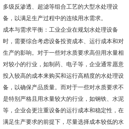
多级反渗透、超滤等组合工艺的大型水处理设
备，以满足生产过程中的连续用水需求。
成本与需求平衡：工业企业在规划水处理设备
时，需要综合考虑设备投资成本、运行成本和对
生产的影响。对于一些对水质要求高但用水量相
对较小的行业，如制药、电子等，企业通常愿意
投入较高的成本来购买和运行高精度的水处理设
备，以确保产品质量。而对于一些对水质要求不
是特别严格且用水量较大的行业，如钢铁、水泥
等，企业会更注重设备的运行成本和稳定性，在
满足生产要求的前提下，尽量选择成本较低的水