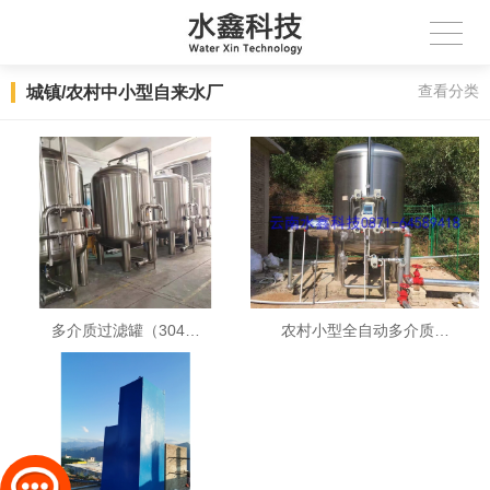
城镇/农村中小型自来水厂
查看分类
多介质过滤罐（304…
农村小型全自动多介质…