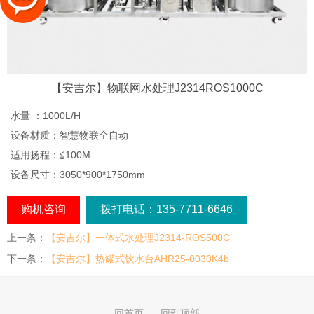
【安吉尔】物联网水处理J2314ROS1000C
水量 ：1000L/H
设备材质：智慧物联全自动
适用扬程：≦100M
设备尺寸：3050*900*1750mm
购机咨询
拨打电话：135-7711-6646
上一条：
【安吉尔】一体式水处理J2314-ROS500C
下一条：
【安吉尔】热罐式饮水台AHR25-0030K4b
回首页
回到顶部